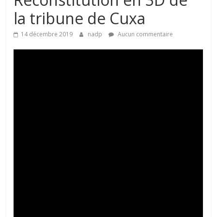
la tribune de Cuxa
14 décembre 2019
nadp
Aucun commentaire