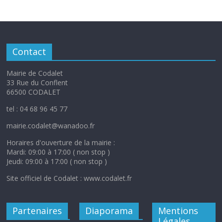
Contact
Mairie de Codalet
33 Rue du Conflent
66500 CODALET
tel : 04 68 96 45 77
mairie.codalet@wanadoo.fr
Horaires d'ouverture de la mairie :
Mardi: 09:00 à 17:00 ( non stop )
Jeudi: 09:00 à 17:00 ( non stop )
Site officiel de Codalet : www.codalet.fr
Partenaires
Diaporama
Mentions
Légales