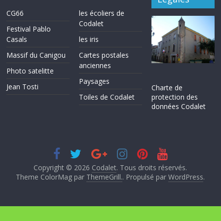
CG66
les écoliers de
Codalet
Festival Pablo
Casals
les iris
Massif du Canigou
Cartes postales
anciennes
Photo satelitte
Paysages
Jean Tosti
Charte de
protection des
Toiles de Codalet
données Codalet
Copyright © 2026
Codalet
. Tous droits réservés.
Theme ColorMag par
ThemeGrill.
. Propulsé par
WordPress
.