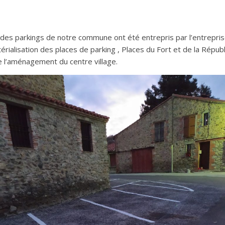
 des parkings de notre commune ont été entrepris par l’entrepris
térialisation des places de parking , Places du Fort et de la Répub
lobal de l’aménagement du centre village.