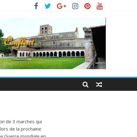
on de 3 marches qui
lors de la prochaine
de Guerre mondiale en