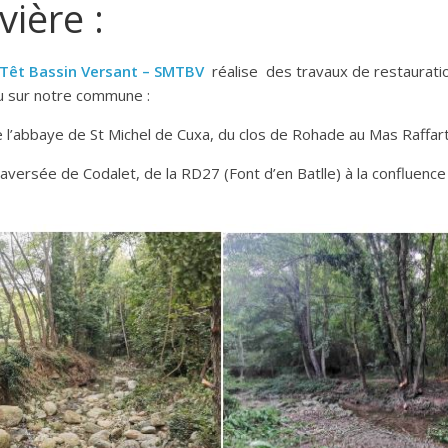
vière :
a Têt Bassin Versant – SMTBV
réalise des travaux de restauratio
u sur notre commune :
de l’abbaye de St Michel de Cuxa, du clos de Rohade au Mas Raffart
traversée de Codalet, de la RD27 (Font d’en Batlle) à la confluence 