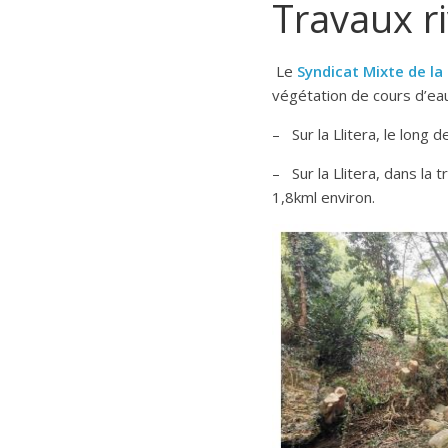
Travaux ri
Le
Syndicat Mixte de l
végétation de cours d’ea
– Sur la Llitera, le long 
– Sur la Llitera, dans la 
1,8kml environ.