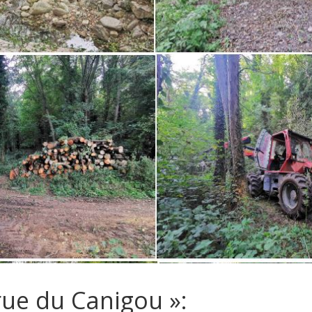
rue du Canigou »: