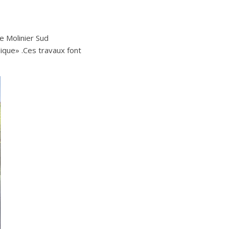
e Molinier Sud
lique» .Ces travaux font