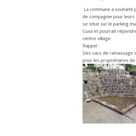
La commune a souhaité p
de compagnie pour leurs d
se situe sur le parking mu
Cuxa et pourrait répondre
centre village.
Rappel :
Des sacs de ramassage so
pour les propriétaires de 