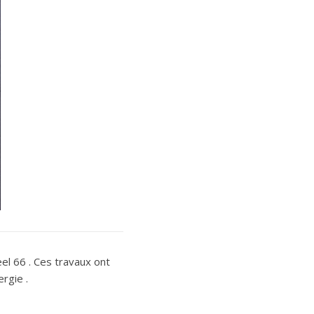
eel 66 . Ces travaux ont
rgie .