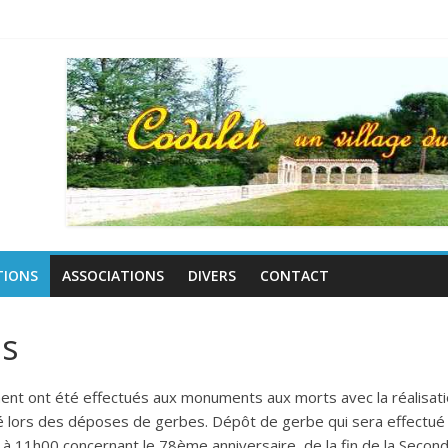
TIONS
ASSOCIATIONS
DIVERS
CONTACT
ns
t ont été effectués aux monuments aux morts avec la réalisati
té lors des déposes de gerbes. Dépôt de gerbe qui sera effectué 
à 11h00 concernant le 78ème anniversaire de la fin de la Secon