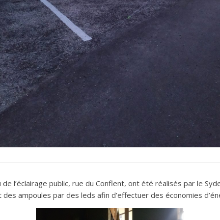
de l’éclairage public, rue du Conflent, ont été réalisés par le Syd
 des ampoules par des leds afin d’effectuer des économies d’éne