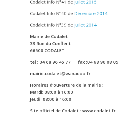
Codalet Info N°41 de
Juillet 2015
Codalet Info N°40 de
Décembre 2014
Codalet Info N°39 de
Juillet 2014
Mairie de Codalet
33 Rue du Conflent
66500 CODALET
tel : 04 68 96 45 77 fax :04 68 96 08 05
mairie.codalet@wanadoo.fr
Horaires d’ouverture de la mairie :
Mardi: 08:00 à 16:00
Jeudi: 08:00 à 16:00
Site officiel de Codalet : www.codalet.fr