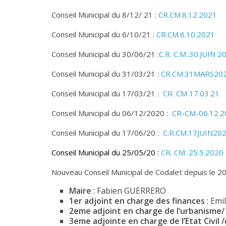
Conseil Municipal du 8/12/ 21 :
CR.CM.8.12.2021
Conseil Municipal du 6/10/21 :
CR.CM.6.10.2021
Conseil Municipal du 30/06/21 :
C.R. C.M..30.JUIN 2
Conseil Municipal du 31/03/21 :
CR.CM.31MARS20
Conseil Municipal du 17/03/21 :
CR. CM 17.03.21
Conseil Municipal du 06/12/2020 :
CR-CM-06.12.2
Conseil Municipal du 17/06/20 :
C.R.CM.17JUIN20
Conseil Municipal du 25/05/20 :
CR. CM .25.5.2020
Nouveau Conseil Municipal de Codalet depuis le 
Maire
: Fabien GUERRERO
1er adjoint en charge des finances
:
Emi
2eme adjoint en charge de l’urbanisme/
3eme adjointe en charge de
l’Etat Civil