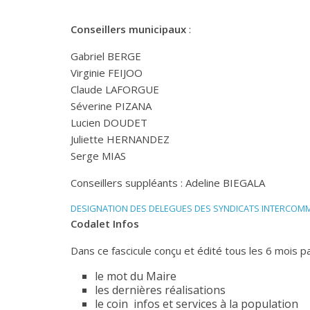
Conseillers municipaux
:
Gabriel BERGE
Virginie FEIJOO
Claude LAFORGUE
Séverine PIZANA
Lucien DOUDET
Juliette HERNANDEZ
Serge MIAS
Conseillers suppléants : Adeline BIEGALA
DESIGNATION DES DELEGUES DES SYNDICATS INTERCO
Codalet Infos
Dans ce fascicule conçu et édité tous les 6 mois pa
le mot du Maire
les dernières réalisations
le coin infos et services à la population