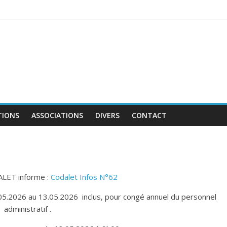
TIONS
ASSOCIATIONS
DIVERS
CONTACT
ALET informe :
Codalet Infos N°62
1.05.2026 au 13.05.2026 inclus, pour congé annuel du personnel
administratif .