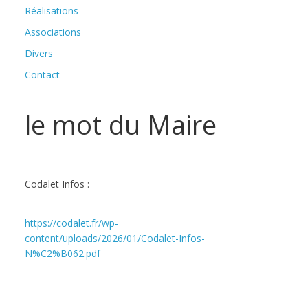
Réalisations
Associations
Divers
Contact
le mot du Maire
Codalet Infos :
https://codalet.fr/wp-
content/uploads/2026/01/Codalet-Infos-
N%C2%B062.pdf