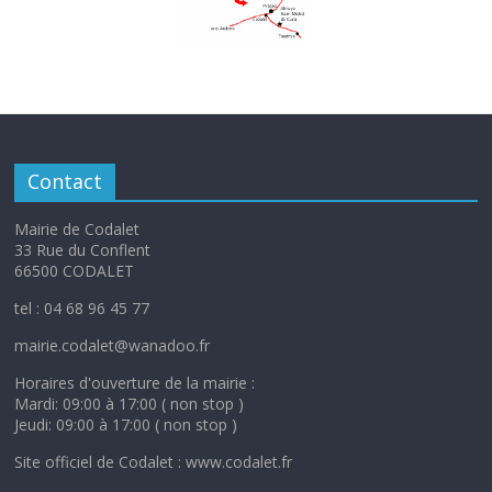
Contact
Mairie de Codalet
33 Rue du Conflent
66500 CODALET
tel : 04 68 96 45 77
mairie.codalet@wanadoo.fr
Horaires d'ouverture de la mairie :
Mardi: 09:00 à 17:00 ( non stop )
Jeudi: 09:00 à 17:00 ( non stop )
Site officiel de Codalet : www.codalet.fr