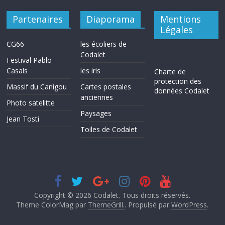
Partenaires
Diaporama
Mentions
Légales
CG66
les écoliers de
Codalet
Festival Pablo
Casals
les iris
Charte de
protection des
Massif du Canigou
Cartes postales
données Codalet
anciennes
Photo satelitte
Paysages
Jean Tosti
Toiles de Codalet
Copyright © 2026
Codalet
. Tous droits réservés.
Theme ColorMag par
ThemeGrill.
. Propulsé par
WordPress
.