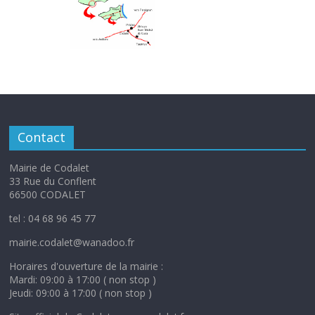
Contact
Mairie de Codalet
33 Rue du Conflent
66500 CODALET
tel : 04 68 96 45 77
mairie.codalet@wanadoo.fr
Horaires d'ouverture de la mairie :
Mardi: 09:00 à 17:00 ( non stop )
Jeudi: 09:00 à 17:00 ( non stop )