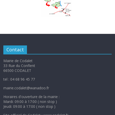
Contact
Mairie de Codalet
33 Rue du Conflent
66500 CODALET
tel : 04 68 96 45 77
mairie.codalet@wanadoo.fr
Horaires d'ouverture de la mairie :
Mardi: 09:00 à 17:00 ( non stop )
Jeudi: 09:00 à 17:00 ( non stop )