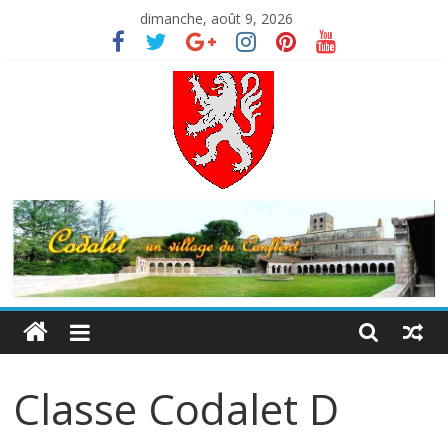
Skip
dimanche, août 9, 2026
to
content
Codalet
Porte
du
Conflent
Classe Codalet D