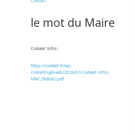
Contact
le mot du Maire
Codalet Infos :
https://codalet.fr/wp-
content/uploads/2026/01/Codalet-Infos-
N%C2%B062.pdf