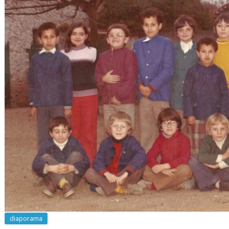
diaporama